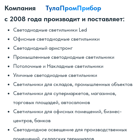
Так же поставляем
светодиодные лампы
электроматериалы