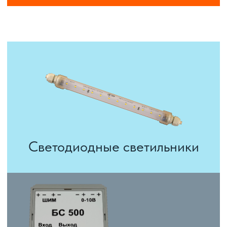
Обогрев животных
Комплектующие для светильников