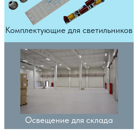
Основное направление
это светильники
светодиодные для сельского хозяйства
|