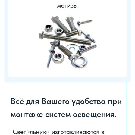
главная
каталог продукции
условия покупки и оплаты
информация
контакты
пользовательское соглашение