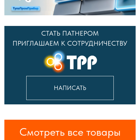
Светодиодные светильники
Управление
освещением
Приборы
защиты